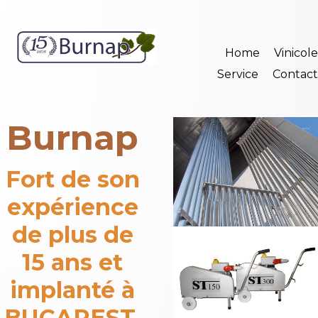
Home
Vinicole
Service
Contact
Burnap
Fort de son
expérience
de plus de
15 ans et
implanté à
BUCAREST,